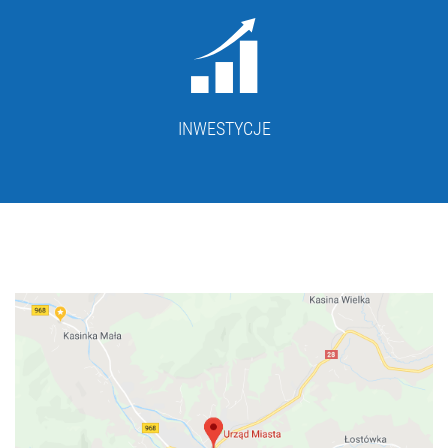
INWESTYCJE