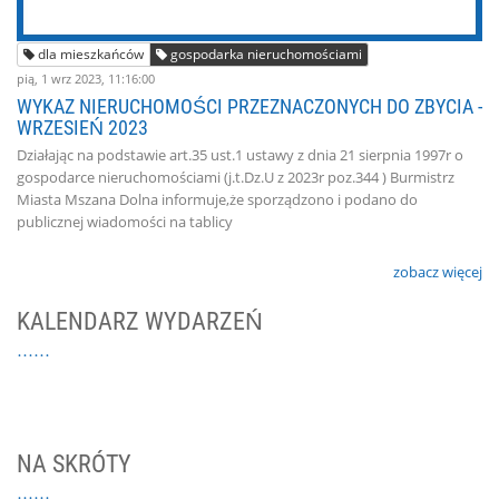
dla mieszkańców
gospodarka nieruchomościami
pią, 1 wrz 2023, 11:16:00
WYKAZ NIERUCHOMOŚCI PRZEZNACZONYCH DO ZBYCIA -
WRZESIEŃ 2023
Działając na podstawie art.35 ust.1 ustawy z dnia 21 sierpnia 1997r o
gospodarce nieruchomościami (j.t.Dz.U z 2023r poz.344 ) Burmistrz
Miasta Mszana Dolna informuje,że sporządzono i podano do
publicznej wiadomości na tablicy
zobacz więcej
KALENDARZ WYDARZEŃ
NA SKRÓTY