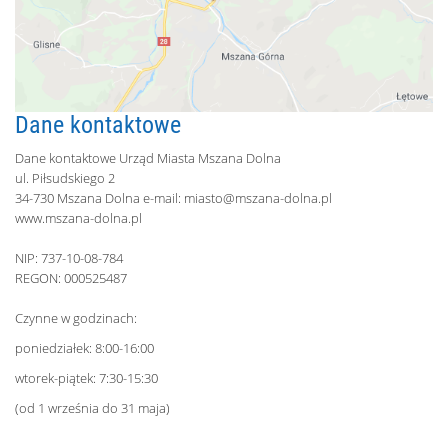
Dane kontaktowe
Dane kontaktowe Urząd Miasta Mszana Dolna
ul. Piłsudskiego 2
34-730 Mszana Dolna e-mail:
miasto@mszana-dolna.pl
www.mszana-dolna.pl
NIP: 737-10-08-784
REGON: 000525487
Czynne w godzinach:
poniedziałek: 8:00-16:00
wtorek-piątek: 7:30-15:30
(od 1 września do 31 maja)