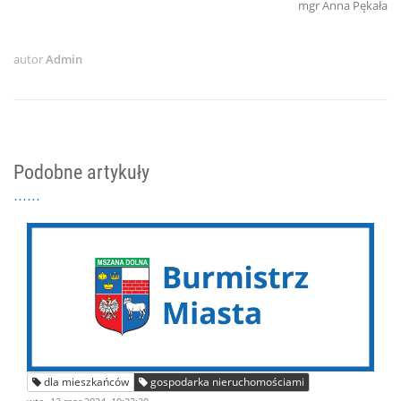
mgr Anna Pękała
autor
Admin
Podobne artykuły
dla mieszkańców
gospodarka nieruchomościami