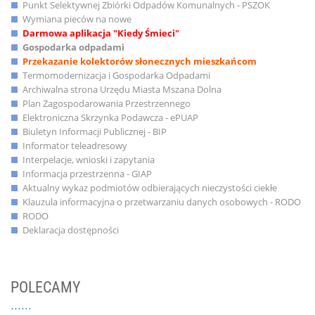
Punkt Selektywnej Zbiórki Odpadów Komunalnych - PSZOK
Wymiana pieców na nowe
Darmowa aplikacja "Kiedy Śmieci"
Gospodarka odpadami
Przekazanie kolektorów słonecznych mieszkańcom
Termomodernizacja i Gospodarka Odpadami
Archiwalna strona Urzędu Miasta Mszana Dolna
Plan Zagospodarowania Przestrzennego
Elektroniczna Skrzynka Podawcza - ePUAP
Biuletyn Informacji Publicznej - BIP
Informator teleadresowy
Interpelacje, wnioski i zapytania
Informacja przestrzenna - GIAP
Aktualny wykaz podmiotów odbierających nieczystości ciekłe
Klauzula informacyjna o przetwarzaniu danych osobowych - RODO
RODO
Deklaracja dostępności
POLECAMY