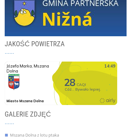
JAKOŚĆ POWIETRZA
GALERIE ZDJĘĆ
Mszana Dolna z lotu ptaka