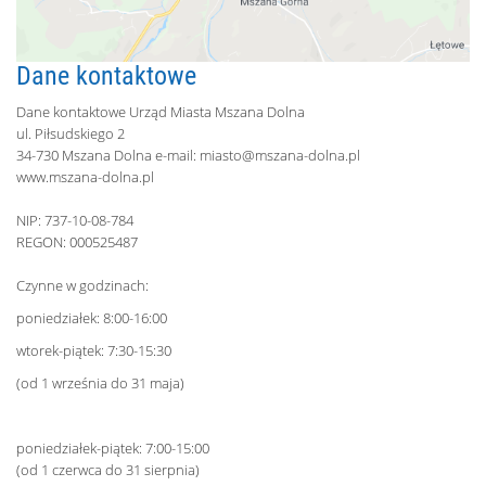
Dane kontaktowe
Dane kontaktowe Urząd Miasta Mszana Dolna
ul. Piłsudskiego 2
34-730 Mszana Dolna e-mail:
miasto@mszana-dolna.pl
www.mszana-dolna.pl
NIP: 737-10-08-784
REGON: 000525487
Czynne w godzinach:
poniedziałek: 8:00-16:00
wtorek-piątek: 7:30-15:30
(od 1 września do 31 maja)
poniedziałek-piątek: 7:00-15:00
(od 1 czerwca do 31 sierpnia)