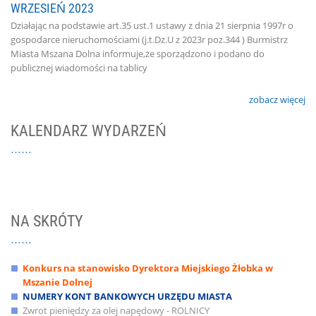
WRZESIEŃ 2023
Działając na podstawie art.35 ust.1 ustawy z dnia 21 sierpnia 1997r o
gospodarce nieruchomościami (j.t.Dz.U z 2023r poz.344 ) Burmistrz
Miasta Mszana Dolna informuje,że sporządzono i podano do
publicznej wiadomości na tablicy
zobacz więcej
KALENDARZ WYDARZEŃ
NA SKRÓTY
Konkurs na stanowisko Dyrektora Miejskiego Żłobka w
Mszanie Dolnej
NUMERY KONT BANKOWYCH URZĘDU MIASTA
Zwrot pieniędzy za olej napędowy - ROLNICY