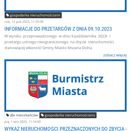
gospodarka nieruchomościami
czw, 12 paź 2023, 11:35:09
INFORMACJE DO PRZETARGÓW Z DNIA 09.10.2023
W wyniku przeprowadzonego w dniu 9 października 2023r I
przetargu ustnego nieograniczonego na zbycie nieruchomości
stanowiącej własność Gminy Miasto Mszana Dolna
zobacz więcej
dla mieszkańców
gospodarka nieruchomościami
pią, 1 wrz 2023, 11:16:00
WYKAZ NIERUCHOMOŚCI PRZEZNACZONYCH DO ZBYCIA -