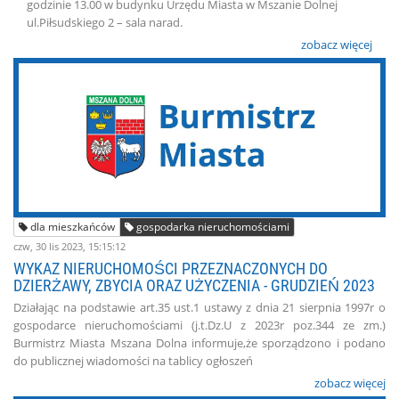
godzinie 13.00 w budynku Urzędu Miasta w Mszanie Dolnej
ul.Piłsudskiego 2 – sala narad.
zobacz więcej
dla mieszkańców
gospodarka nieruchomościami
czw, 30 lis 2023, 15:15:12
WYKAZ NIERUCHOMOŚCI PRZEZNACZONYCH DO
DZIERŻAWY, ZBYCIA ORAZ UŻYCZENIA - GRUDZIEŃ 2023
Działając na podstawie art.35 ust.1 ustawy z dnia 21 sierpnia 1997r o
gospodarce nieruchomościami (j.t.Dz.U z 2023r poz.344 ze zm.)
Burmistrz Miasta Mszana Dolna informuje,że sporządzono i podano
do publicznej wiadomości na tablicy ogłoszeń
zobacz więcej