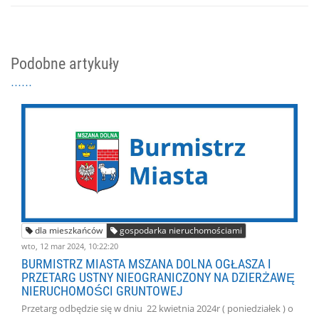
Podobne artykuły
dla mieszkańców
gospodarka nieruchomościami
wto, 12 mar 2024, 10:22:20
BURMISTRZ MIASTA MSZANA DOLNA OGŁASZA I
PRZETARG USTNY NIEOGRANICZONY NA DZIERŻAWĘ
NIERUCHOMOŚCI GRUNTOWEJ
Przetarg odbędzie się w dniu 22 kwietnia 2024r ( poniedziałek ) o