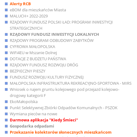
Alerty RCB
eBOM dla mieszkańców Miasta
MALUCH+ 2022-2029
RZĄDOWY FUNDUSZ POLSKI ŁAD: PROGRAM INWESTYCJI
STRATEGICZNYCH
RZĄDOWY FUNDUSZ INWESTYCJI LOKALNYCH
RZĄDOWY PROGRAM ODBUDOWY ZABYTKÓW
CYFROWA MAŁOPOLSKA
WiFi4EU w Mszanie Dolnej
DOTACJE Z BUDŻETU PAŃSTWA
RZĄDOWY FUNDUSZ ROZWOJU DRÓG
BEZPIECZNY PIESZY
FUNDUSZ ROZWOJU KULTURY FIZYCZNEJ
MAŁOPOLSKA INFRASTRUKTURA REKREACYJNO-SPORTOWA - MIRS
Wniosek o najem gruntu kolejowego pod przejazd kolejowo-
drogowy kategorii F
EkoMałopolska
Punkt Selektywnej Zbiórki Odpadów Komunalnych - PSZOK
Wymiana pieców na nowe
Darmowa aplikacja "Kiedy Śmieci"
Gospodarka odpadami
Przekazanie kolektorów słonecznych mieszkańcom