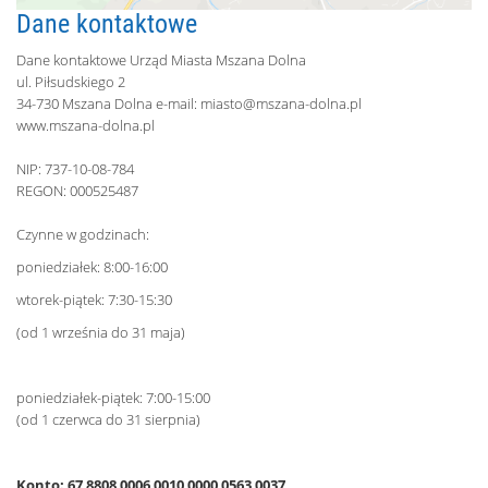
Dane kontaktowe
Dane kontaktowe Urząd Miasta Mszana Dolna
ul. Piłsudskiego 2
34-730 Mszana Dolna e-mail:
miasto@mszana-dolna.pl
www.mszana-dolna.pl
NIP: 737-10-08-784
REGON: 000525487
Czynne w godzinach:
poniedziałek: 8:00-16:00
wtorek-piątek: 7:30-15:30
(od 1 września do 31 maja)
poniedziałek-piątek: 7:00-15:00
(od 1 czerwca do 31 sierpnia)
Konto: 67 8808 0006 0010 0000 0563 0037