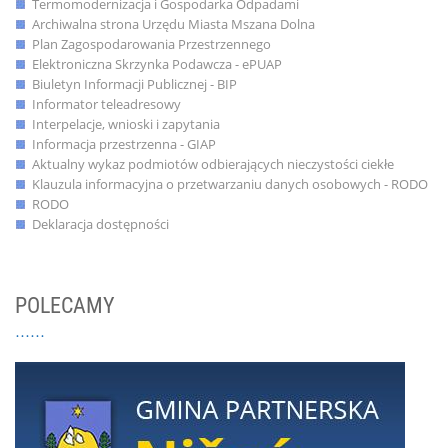
Termomodernizacja i Gospodarka Odpadami
Archiwalna strona Urzędu Miasta Mszana Dolna
Plan Zagospodarowania Przestrzennego
Elektroniczna Skrzynka Podawcza - ePUAP
Biuletyn Informacji Publicznej - BIP
Informator teleadresowy
Interpelacje, wnioski i zapytania
Informacja przestrzenna - GIAP
Aktualny wykaz podmiotów odbierających nieczystości ciekłe
Klauzula informacyjna o przetwarzaniu danych osobowych - RODO
RODO
Deklaracja dostępności
POLECAMY