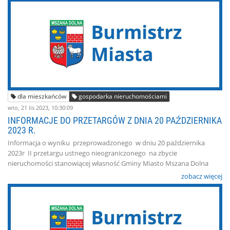
dla mieszkańców
gospodarka nieruchomościami
wto, 21 lis 2023, 10:30:09
INFORMACJE DO PRZETARGÓW Z DNIA 20 PAŹDZIERNIKA
2023 R.
Informacja o wyniku przeprowadzonego w dniu 20 października
2023r II przetargu ustnego nieograniczonego na zbycie
nieruchomości stanowiącej własność Gminy Miasto Mszana Dolna
zobacz więcej