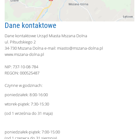
Dane kontaktowe
Dane kontaktowe Urząd Miasta Mszana Dolna
ul. Piłsudskiego 2
34-730 Mszana Dolna e-mail:
miasto@mszana-dolna.pl
www.mszana-dolna.pl
NIP: 737-10-08-784
REGON: 000525487
Czynne w godzinach:
poniedziałek: 8:00-16:00
wtorek-piątek: 7:30-15:30
(od 1 września do 31 maja)
poniedziałek-piątek: 7:00-15:00
(od 1 czerwca do 31 sierpnia)