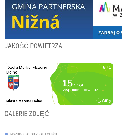
JAKOŚĆ POWIETRZA
GALERIE ZDJĘĆ
Mszana Dolna z lotu ptaka