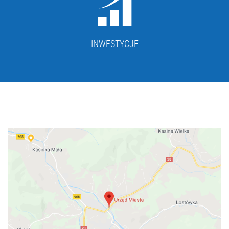
INWESTYCJE