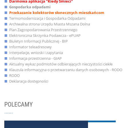
Darmowa aplikacja "Kiedy Śmieci"
Gospodarka odpadami
Przekazanie kolektorów słonecznych mieszkańcom
Termomodernizacja i Gospodarka Odpadami
Archiwalna strona Urzędu Miasta Mszana Dolna
Plan Zagospodarowania Przestrzennego
Elektroniczna Skrzynka Podawcza - ePUAP
Biuletyn Informacji Publicznej - BIP
Informator teleadresowy
Interpelacje, wnioski i zapytania
Informacja przestrzenna - GIAP
Aktualny wykaz podmiotów odbierających nieczystości ciekłe
Klauzula informacyjna o przetwarzaniu danych osobowych - RODO
RODO
Deklaracja dostępności
POLECAMY