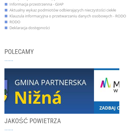
Informacja przestrzenna - GIAP
Aktualny wykaz podmiotów odbierających nieczystości ciekłe
Klauzula informacyjna o przetwarzaniu danych osobowych - RODO
RODO
Deklaracja dostępności
POLECAMY
JAKOŚĆ POWIETRZA