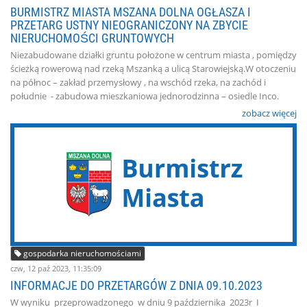
BURMISTRZ MIASTA MSZANA DOLNA OGŁASZA I
PRZETARG USTNY NIEOGRANICZONY NA ZBYCIE
NIERUCHOMOŚCI GRUNTOWYCH
Niezabudowane działki gruntu położone w centrum miasta , pomiędzy
ścieżką rowerową nad rzeką Mszanką a ulicą Starowiejską.W otoczeniu
na północ – zakład przemysłowy , na wschód rzeka, na zachód i
południe - zabudowa mieszkaniowa jednorodzinna – osiedle Inco.
zobacz więcej
gospodarka nieruchomościami
czw, 12 paź 2023, 11:35:09
INFORMACJE DO PRZETARGÓW Z DNIA 09.10.2023
W wyniku przeprowadzonego w dniu 9 października 2023r I