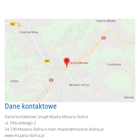
Dane kontaktowe
Dane kontaktowe Urząd Miasta Mszana Dolna
ul. Piłsudskiego 2
34-730 Mszana Dolna e-mail:
miasto@mszana-dolna.pl
www.mszana-dolna.pl