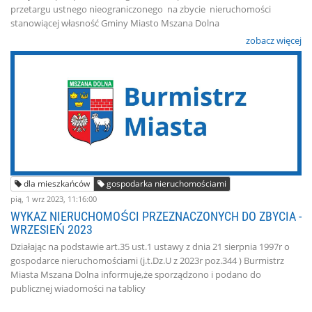
przetargu ustnego nieograniczonego na zbycie nieruchomości
stanowiącej własność Gminy Miasto Mszana Dolna
zobacz więcej
dla mieszkańców
gospodarka nieruchomościami
pią, 1 wrz 2023, 11:16:00
WYKAZ NIERUCHOMOŚCI PRZEZNACZONYCH DO ZBYCIA -
WRZESIEŃ 2023
Działając na podstawie art.35 ust.1 ustawy z dnia 21 sierpnia 1997r o
gospodarce nieruchomościami (j.t.Dz.U z 2023r poz.344 ) Burmistrz
Miasta Mszana Dolna informuje,że sporządzono i podano do
publicznej wiadomości na tablicy