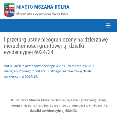
MIASTO
MSZANA DOLNA
Oficjalny serwis Urzędu Miasta Mszana Dolna
Toggle
Naviga
I przetarg ustny nieograniczony na dzierżawę
nieruchomości gruntowej tj. działki
ewidencyjnej 6024/24
PROTOKÓŁ z przeprowadzonego w dniu 28 marca 2022r - I
nieograniczonego przetargu ustnego na dzierżawę działki
ewidencyjnej 6024/24.
Burmistrz Miasta Mszana Dolna ogłasza I przetarg ustny
nieograniczony na dzierżawę nieruchomości gruntowej tj.
działki ewidencyjnej 6024/24