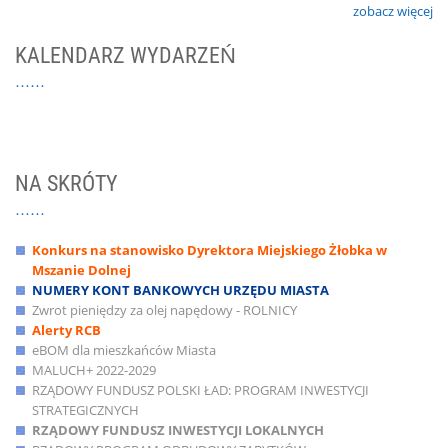
zobacz więcej
KALENDARZ WYDARZEŃ
NA SKRÓTY
Konkurs na stanowisko Dyrektora Miejskiego Żłobka w
Mszanie Dolnej
NUMERY KONT BANKOWYCH URZĘDU MIASTA
Zwrot pieniędzy za olej napędowy - ROLNICY
Alerty RCB
eBOM dla mieszkańców Miasta
MALUCH+ 2022-2029
RZĄDOWY FUNDUSZ POLSKI ŁAD: PROGRAM INWESTYCJI
STRATEGICZNYCH
RZĄDOWY FUNDUSZ INWESTYCJI LOKALNYCH