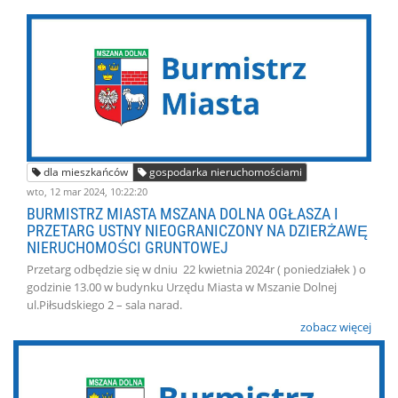
dla mieszkańców
gospodarka nieruchomościami
wto, 12 mar 2024, 10:22:20
BURMISTRZ MIASTA MSZANA DOLNA OGŁASZA I
PRZETARG USTNY NIEOGRANICZONY NA DZIERŻAWĘ
NIERUCHOMOŚCI GRUNTOWEJ
Przetarg odbędzie się w dniu 22 kwietnia 2024r ( poniedziałek ) o
godzinie 13.00 w budynku Urzędu Miasta w Mszanie Dolnej
ul.Piłsudskiego 2 – sala narad.
zobacz więcej