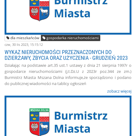
dla mieszkańców
gospodarka nieruchomościami
czw, 30 lis 2023, 15:15:12
WYKAZ NIERUCHOMOŚCI PRZEZNACZONYCH DO
DZIERŻAWY, ZBYCIA ORAZ UŻYCZENIA - GRUDZIEŃ 2023
Działając na podstawie art.35 ust.1 ustawy z dnia 21 sierpnia 1997r o
gospodarce nieruchomościami (j.t.Dz.U z 2023r poz.344 ze zm.)
Burmistrz Miasta Mszana Dolna informuje,że sporządzono i podano
do publicznej wiadomości na tablicy ogłoszeń
zobacz więcej