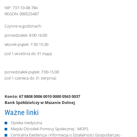
NIP: 737-10-08-784
REGON: 000525487
Czynne w godzinach:
poniedziałek: 8:00-16:00
wtorek-piątek: 7:30-15:30
(od 1 września do 31 maja)
poniedziałek-piątek: 7:00-15:00
(od 1 czerwca do 31 sierpnia)
Konto: 67 8808 0006 0010 0000 0563 0037
Bank Spółdzielczy w Mszanie Dolnej
Ważne linki
Opieka medyczna
Miejski Ośrodek Pomocy Społecznej - MOPS
Centralna Ewidencja i Informacja o Działalności Gospodarczej -