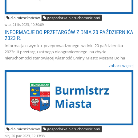
dla mieszkańców
gospodarka nieruchomościami
wto, 21 lis 2023, 10:30:09
INFORMACJE DO PRZETARGÓW Z DNIA 20 PAŹDZIERNIKA
2023 R.
Informacja o wyniku przeprowadzonego w dniu 20 października
2023r II przetargu ustnego nieograniczonego na zbycie
nieruchomości stanowiącej własność Gminy Miasto Mszana Dolna
zobacz więcej
dla mieszkańców
gospodarka nieruchomościami
pią, 20 paź 2023, 12:13:33