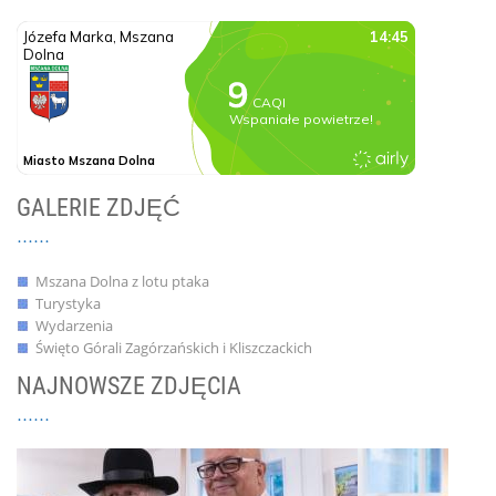
GALERIE ZDJĘĆ
Mszana Dolna z lotu ptaka
Turystyka
Wydarzenia
Święto Górali Zagórzańskich i Kliszczackich
NAJNOWSZE ZDJĘCIA