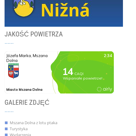
JAKOŚĆ POWIETRZA
GALERIE ZDJĘĆ
Mszana Dolna z lotu ptaka
Turystyka
Wydarzenia