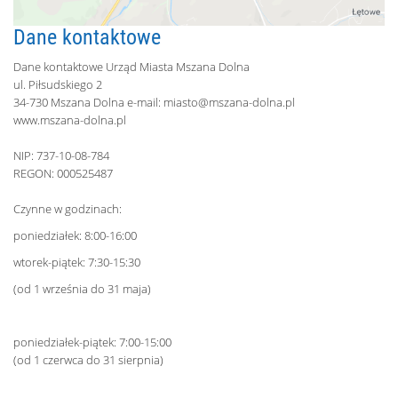
Dane kontaktowe
Dane kontaktowe Urząd Miasta Mszana Dolna
ul. Piłsudskiego 2
34-730 Mszana Dolna e-mail:
miasto@mszana-dolna.pl
www.mszana-dolna.pl
NIP: 737-10-08-784
REGON: 000525487
Czynne w godzinach:
poniedziałek: 8:00-16:00
wtorek-piątek: 7:30-15:30
(od 1 września do 31 maja)
poniedziałek-piątek: 7:00-15:00
(od 1 czerwca do 31 sierpnia)