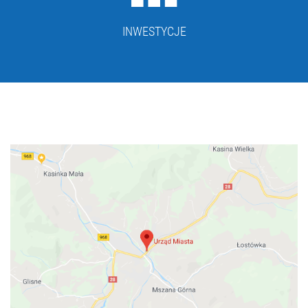
INWESTYCJE