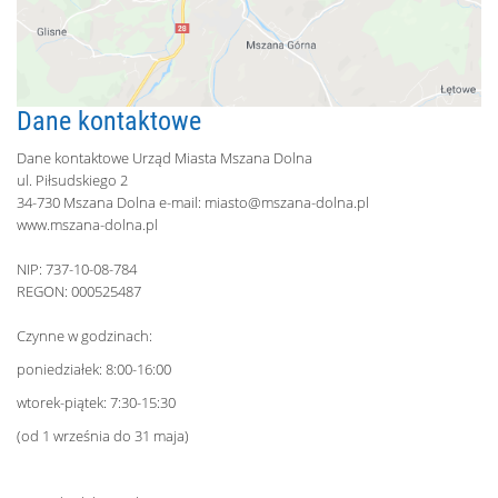
Dane kontaktowe
Dane kontaktowe Urząd Miasta Mszana Dolna
ul. Piłsudskiego 2
34-730 Mszana Dolna e-mail:
miasto@mszana-dolna.pl
www.mszana-dolna.pl
NIP: 737-10-08-784
REGON: 000525487
Czynne w godzinach:
poniedziałek: 8:00-16:00
wtorek-piątek: 7:30-15:30
(od 1 września do 31 maja)