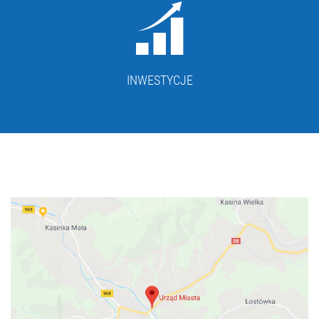
INWESTYCJE