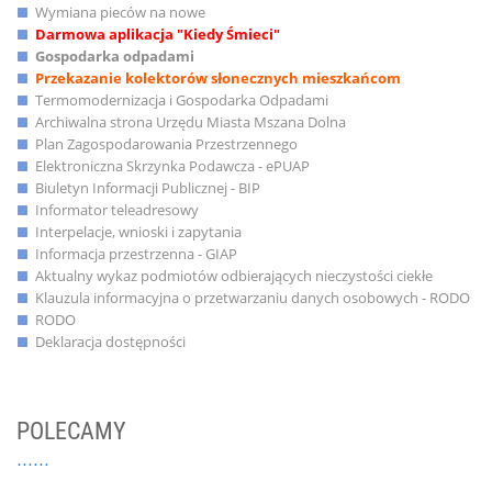
Wymiana pieców na nowe
Darmowa aplikacja "Kiedy Śmieci"
Gospodarka odpadami
Przekazanie kolektorów słonecznych mieszkańcom
Termomodernizacja i Gospodarka Odpadami
Archiwalna strona Urzędu Miasta Mszana Dolna
Plan Zagospodarowania Przestrzennego
Elektroniczna Skrzynka Podawcza - ePUAP
Biuletyn Informacji Publicznej - BIP
Informator teleadresowy
Interpelacje, wnioski i zapytania
Informacja przestrzenna - GIAP
Aktualny wykaz podmiotów odbierających nieczystości ciekłe
Klauzula informacyjna o przetwarzaniu danych osobowych - RODO
RODO
Deklaracja dostępności
POLECAMY