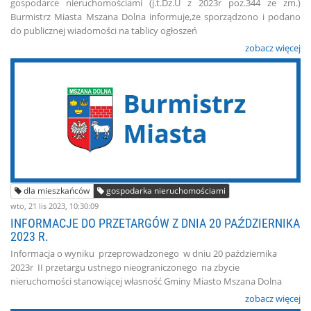
gospodarce nieruchomościami (j.t.Dz.U z 2023r poz.344 ze zm.)
Burmistrz Miasta Mszana Dolna informuje,że sporządzono i podano
do publicznej wiadomości na tablicy ogłoszeń
zobacz więcej
dla mieszkańców
gospodarka nieruchomościami
wto, 21 lis 2023, 10:30:09
INFORMACJE DO PRZETARGÓW Z DNIA 20 PAŹDZIERNIKA
2023 R.
Informacja o wyniku przeprowadzonego w dniu 20 października
2023r II przetargu ustnego nieograniczonego na zbycie
nieruchomości stanowiącej własność Gminy Miasto Mszana Dolna
zobacz więcej