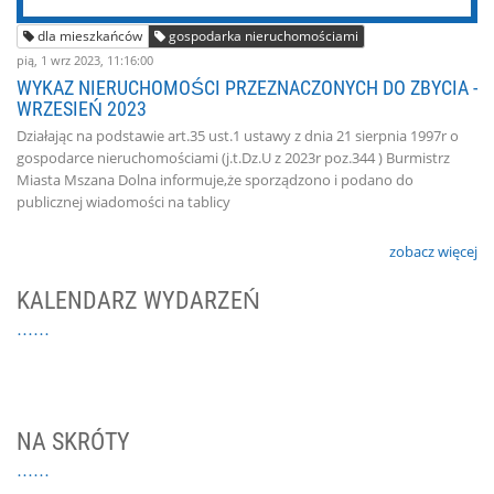
dla mieszkańców
gospodarka nieruchomościami
pią, 1 wrz 2023, 11:16:00
WYKAZ NIERUCHOMOŚCI PRZEZNACZONYCH DO ZBYCIA -
WRZESIEŃ 2023
Działając na podstawie art.35 ust.1 ustawy z dnia 21 sierpnia 1997r o
gospodarce nieruchomościami (j.t.Dz.U z 2023r poz.344 ) Burmistrz
Miasta Mszana Dolna informuje,że sporządzono i podano do
publicznej wiadomości na tablicy
zobacz więcej
KALENDARZ WYDARZEŃ
NA SKRÓTY