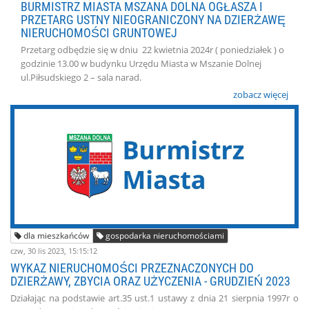
BURMISTRZ MIASTA MSZANA DOLNA OGŁASZA I
PRZETARG USTNY NIEOGRANICZONY NA DZIERŻAWĘ
NIERUCHOMOŚCI GRUNTOWEJ
Przetarg odbędzie się w dniu 22 kwietnia 2024r ( poniedziałek ) o
godzinie 13.00 w budynku Urzędu Miasta w Mszanie Dolnej
ul.Piłsudskiego 2 – sala narad.
zobacz więcej
dla mieszkańców
gospodarka nieruchomościami
czw, 30 lis 2023, 15:15:12
WYKAZ NIERUCHOMOŚCI PRZEZNACZONYCH DO
DZIERŻAWY, ZBYCIA ORAZ UŻYCZENIA - GRUDZIEŃ 2023
Działając na podstawie art.35 ust.1 ustawy z dnia 21 sierpnia 1997r o