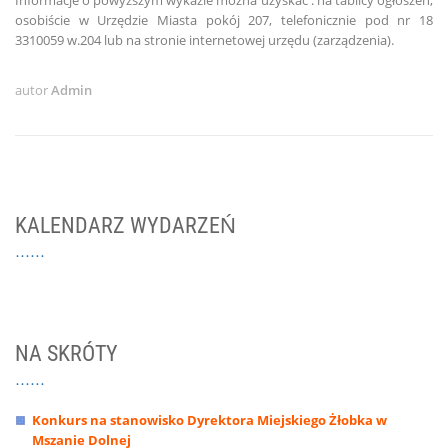
Informacje o powyższym wykazie można uzyskać : na tablicy ogłoszeń,
osobiście w Urzędzie Miasta pokój 207, telefonicznie pod nr 18
3310059 w.204 lub na stronie internetowej urzędu (zarządzenia).
autor
Admin
KALENDARZ WYDARZEŃ
NA SKRÓTY
Konkurs na stanowisko Dyrektora Miejskiego Żłobka w
Mszanie Dolnej