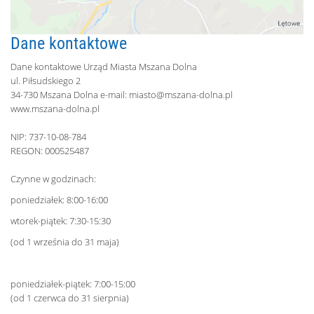
Dane kontaktowe
Dane kontaktowe Urząd Miasta Mszana Dolna
ul. Piłsudskiego 2
34-730 Mszana Dolna e-mail:
miasto@mszana-dolna.pl
www.mszana-dolna.pl
NIP: 737-10-08-784
REGON: 000525487
Czynne w godzinach:
poniedziałek: 8:00-16:00
wtorek-piątek: 7:30-15:30
(od 1 września do 31 maja)
poniedziałek-piątek: 7:00-15:00
(od 1 czerwca do 31 sierpnia)