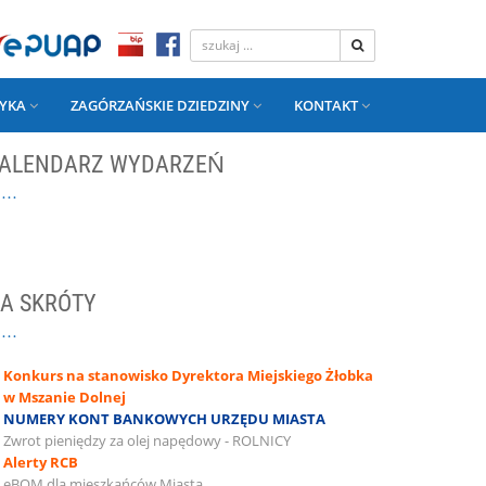
YKA
ZAGÓRZAŃSKIE DZIEDZINY
KONTAKT
ALENDARZ WYDARZEŃ
A SKRÓTY
Konkurs na stanowisko Dyrektora Miejskiego Żłobka
w Mszanie Dolnej
NUMERY KONT BANKOWYCH URZĘDU MIASTA
Zwrot pieniędzy za olej napędowy - ROLNICY
Alerty RCB
eBOM dla mieszkańców Miasta