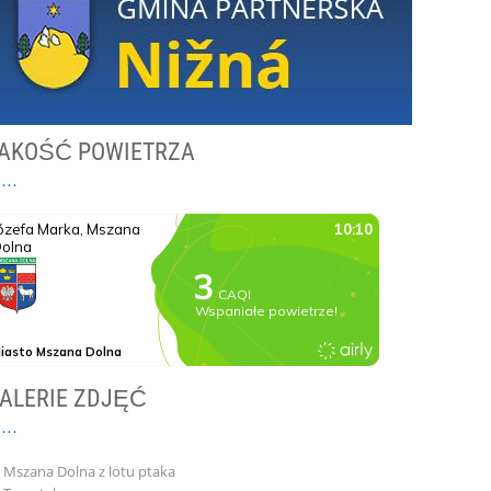
AKOŚĆ POWIETRZA
ALERIE ZDJĘĆ
Mszana Dolna z lotu ptaka