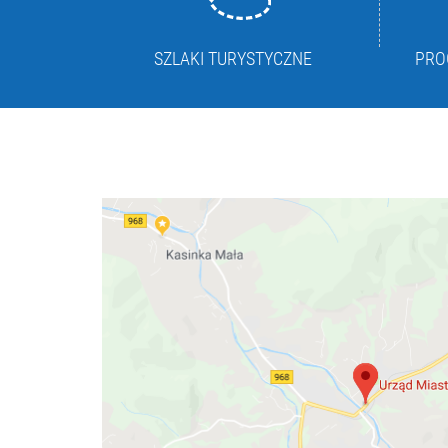
SZLAKI TURYSTYCZNE
PRO