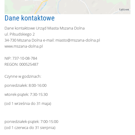
Dane kontaktowe
Dane kontaktowe Urząd Miasta Mszana Dolna
ul. Piłsudskiego 2
34-730 Mszana Dolna e-mail:
miasto@mszana-dolna.pl
www.mszana-dolna.pl
NIP: 737-10-08-784
REGON: 000525487
Czynne w godzinach:
poniedziałek: 8:00-16:00
wtorek-piątek: 7:30-15:30
(od 1 września do 31 maja)
poniedziałek-piątek: 7:00-15:00
(od 1 czerwca do 31 sierpnia)