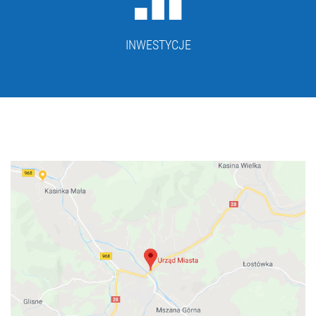
INWESTYCJE