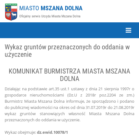
MIASTO
MSZANA DOLNA
Oficjalny serwis Urzędu Miasta Mszana Dolna
Toggle
Naviga
Wykaz gruntów przeznaczonych do oddania w
użyczenie
KOMUNIKAT BURMISTRZA MIASTA MSZANA
DOLNA
Działając na podstawie art.35 ust.1 ustawy z dnia 21 sierpnia 1997r o
gospodarce nieruchomościami (Dz.U z 2018r poz.2204 ze zm.)
Burmistrz Miasta Mszana Dolna informuje, że sporządzono i podano
do publicznej wiadomości na okres od dnia 31.07.2019r do 21.08.2019r
wykaz gruntów stanowiących własność Miasta Mszana Dolna
przeznaczonych do oddania w użyczenie.
Wykaz obejmuje:
dz.ewid.10078/1