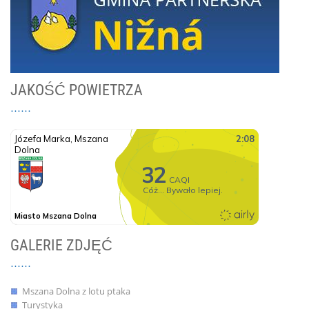
JAKOŚĆ POWIETRZA
GALERIE ZDJĘĆ
Mszana Dolna z lotu ptaka
Turystyka