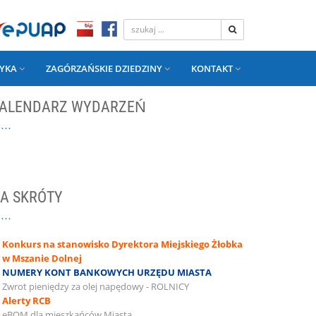
YKA
ZAGÓRZAŃSKIE DZIEDZINY
KONTAKT
ALENDARZ WYDARZEŃ
A SKRÓTY
Konkurs na stanowisko Dyrektora Miejskiego Żłobka
w Mszanie Dolnej
NUMERY KONT BANKOWYCH URZĘDU MIASTA
Zwrot pieniędzy za olej napędowy - ROLNICY
Alerty RCB
eBOM dla mieszkańców Miasta