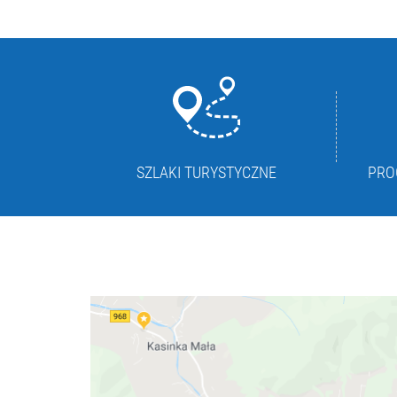
SZLAKI TURYSTYCZNE
PRO