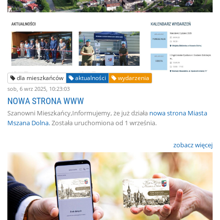
dla mieszkańców
aktualności
wydarzenia
sob, 6 wrz 2025, 10:23:03
NOWA STRONA WWW
Szanowni Mieszkańcy,Informujemy, że już działa
nowa strona Miasta
Mszana Dolna.
Została uruchomiona od 1 września.
zobacz więcej