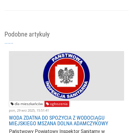
Podobne artykuły
dla mieszkańców
ogłoszenia
pon, 29 wrz 2025, 15:51:41
WODA ZDATNA DO SPOŻYCIA Z WODOCIĄGU
MIEJSKIEGO MSZANA DOLNA ADAMCZYKOWY
Państwowy Powiatowy Inspektor Sanitarny w