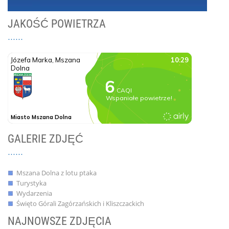
JAKOŚĆ POWIETRZA
GALERIE ZDJĘĆ
Mszana Dolna z lotu ptaka
Turystyka
Wydarzenia
Święto Górali Zagórzańskich i Kliszczackich
NAJNOWSZE ZDJĘCIA