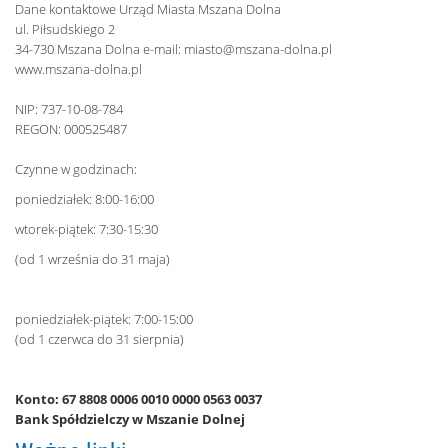
Dane kontaktowe Urząd Miasta Mszana Dolna
ul. Piłsudskiego 2
34-730 Mszana Dolna e-mail:
miasto@mszana-dolna.pl
www.mszana-dolna.pl
NIP: 737-10-08-784
REGON: 000525487
Czynne w godzinach:
poniedziałek: 8:00-16:00
wtorek-piątek: 7:30-15:30
(od 1 września do 31 maja)
poniedziałek-piątek: 7:00-15:00
(od 1 czerwca do 31 sierpnia)
Konto: 67 8808 0006 0010 0000 0563 0037
Bank Spółdzielczy w Mszanie Dolnej