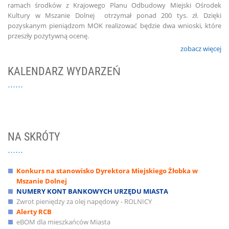
ramach środków z Krajowego Planu Odbudowy Miejski Ośrodek
Kultury w Mszanie Dolnej otrzymał ponad 200 tys. zł. Dzięki
pozyskanym pieniądzom MOK realizować będzie dwa wnioski, które
przeszły pozytywną ocenę.
zobacz więcej
KALENDARZ WYDARZEŃ
NA SKRÓTY
Konkurs na stanowisko Dyrektora Miejskiego Żłobka w
Mszanie Dolnej
NUMERY KONT BANKOWYCH URZĘDU MIASTA
Zwrot pieniędzy za olej napędowy - ROLNICY
Alerty RCB
eBOM dla mieszkańców Miasta