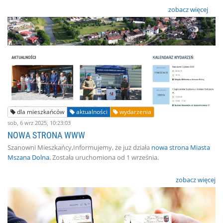
zobacz więcej
dla mieszkańców
aktualności
wydarzenia
sob, 6 wrz 2025, 10:23:03
NOWA STRONA WWW
Szanowni Mieszkańcy,Informujemy, że już działa
nowa strona Miasta
Mszana Dolna.
Została uruchomiona od 1 września.
zobacz więcej