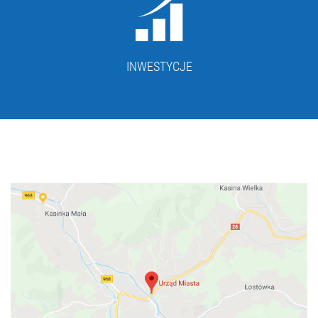
INWESTYCJE