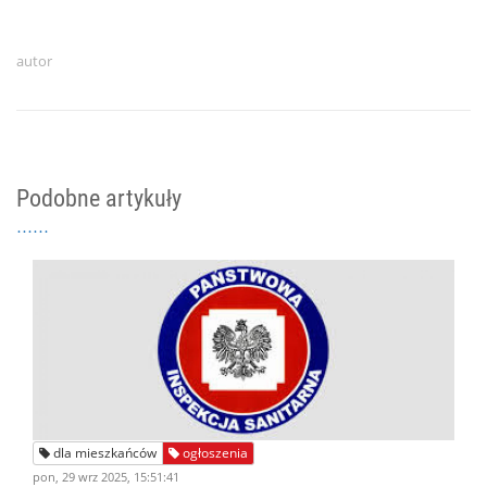
autor
Podobne artykuły
dla mieszkańców
ogłoszenia
pon, 29 wrz 2025, 15:51:41