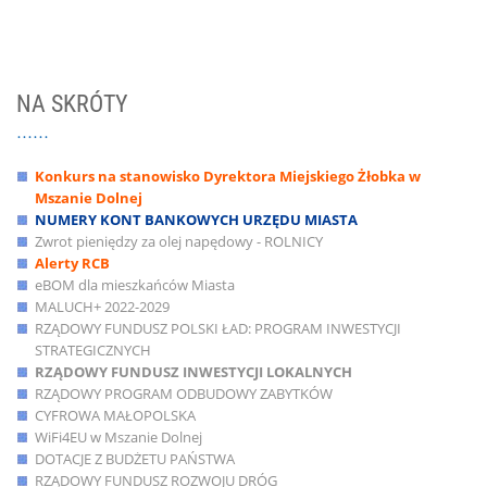
NA SKRÓTY
Konkurs na stanowisko Dyrektora Miejskiego Żłobka w
Mszanie Dolnej
NUMERY KONT BANKOWYCH URZĘDU MIASTA
Zwrot pieniędzy za olej napędowy - ROLNICY
Alerty RCB
eBOM dla mieszkańców Miasta
MALUCH+ 2022-2029
RZĄDOWY FUNDUSZ POLSKI ŁAD: PROGRAM INWESTYCJI
STRATEGICZNYCH
RZĄDOWY FUNDUSZ INWESTYCJI LOKALNYCH
RZĄDOWY PROGRAM ODBUDOWY ZABYTKÓW
CYFROWA MAŁOPOLSKA
WiFi4EU w Mszanie Dolnej
DOTACJE Z BUDŻETU PAŃSTWA
RZĄDOWY FUNDUSZ ROZWOJU DRÓG