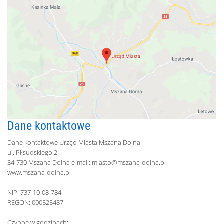
Dane kontaktowe
Dane kontaktowe Urząd Miasta Mszana Dolna
ul. Piłsudskiego 2
34-730 Mszana Dolna e-mail:
miasto@mszana-dolna.pl
www.mszana-dolna.pl
NIP: 737-10-08-784
REGON: 000525487
Czynne w godzinach: