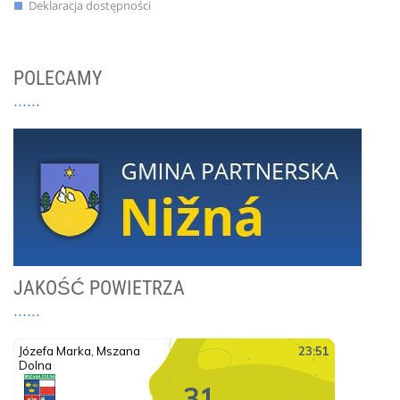
Deklaracja dostępności
POLECAMY
JAKOŚĆ POWIETRZA