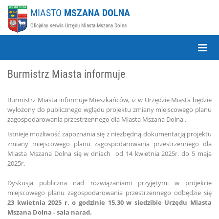
MIASTO
MSZANA DOLNA
Oficjalny serwis Urzędu Miasta Mszana Dolna
Toggle
Naviga
Burmistrz Miasta informuje
Burmistrz Miasta informuje Mieszkańców, iż w Urzędzie Miasta będzie
wyłożony do publicznego wglądu projektu zmiany miejscowego planu
zagospodarowania przestrzennego dla Miasta Mszana Dolna .
Istnieje możliwość zapoznania się z niezbędną dokumentacją projektu
zmiany miejscowego planu zagospodarowania przestrzennego dla
Miasta Mszana Dolna się w dniach od 14 kwietnia 2025r. do 5 maja
2025r.
Dyskusja publiczna nad rozwiązaniami przyjętymi w projekcie
miejscowego planu zagospodarowania przestrzennego odbędzie się
23 kwietnia 2025 r. o godzinie 15.30 w siedzibie Urzędu Miasta
Mszana Dolna - sala narad.