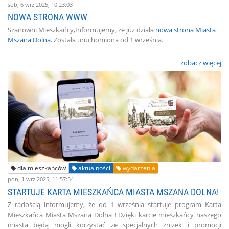
sob, 6 wrz 2025, 10:23:03
NOWA STRONA WWW
Szanowni Mieszkańcy,Informujemy, że już działa
nowa strona Miasta
Mszana Dolna.
Została uruchomiona od 1 września.
zobacz więcej
dla mieszkańców
aktualności
wydarzenia
pon, 1 wrz 2025, 11:57:34
STARTUJE KARTA MIESZKAŃCA MIASTA MSZANA DOLNA!
Z radością informujemy, że od 1 września startuje program Karta
Mieszkańca Miasta Mszana Dolna ! Dzięki karcie mieszkańcy naszego
miasta będą mogli korzystać ze specjalnych zniżek i promocji