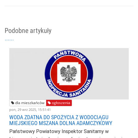
Podobne artykuły
dla mieszkańców
ogłoszenia
pon, 29 wrz 2025, 15:51:41
WODA ZDATNA DO SPOŻYCIA Z WODOCIĄGU
MIEJSKIEGO MSZANA DOLNA ADAMCZYKOWY
Państwowy Powiatowy Inspektor Sanitarny w