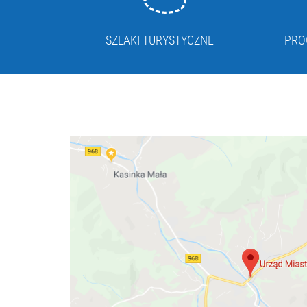
SZLAKI TURYSTYCZNE
PRO