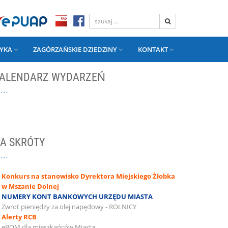
YKA
ZAGÓRZAŃSKIE DZIEDZINY
KONTAKT
ALENDARZ WYDARZEŃ
A SKRÓTY
Konkurs na stanowisko Dyrektora Miejskiego Żłobka
w Mszanie Dolnej
NUMERY KONT BANKOWYCH URZĘDU MIASTA
Zwrot pieniędzy za olej napędowy - ROLNICY
Alerty RCB
eBOM dla mieszkańców Miasta