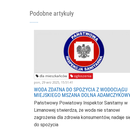
Podobne artykuły
dla mieszkańców
ogłoszenia
pon, 29 wrz 2025, 15:51:41
WODA ZDATNA DO SPOŻYCIA Z WODOCIĄGU
MIEJSKIEGO MSZANA DOLNA ADAMCZYKOW
Państwowy Powiatowy Inspektor Sanitarny w
Limanowej stwierdza, że woda
nie stanowi
zagrożenia dla zdrowia konsumentów, nadaje si
do spożycia