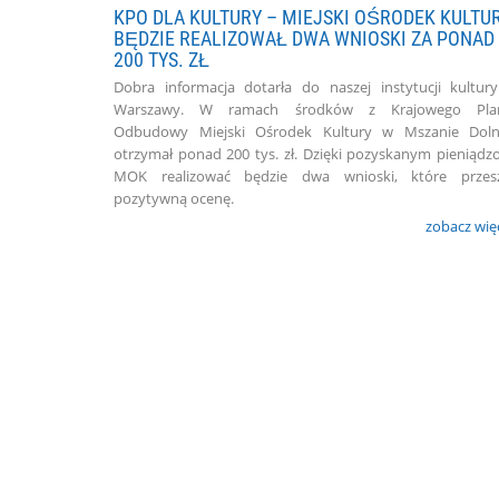
KPO DLA KULTURY – MIEJSKI OŚRODEK KULTU
BĘDZIE REALIZOWAŁ DWA WNIOSKI ZA PONAD
200 TYS. ZŁ
Dobra informacja dotarła do naszej instytucji kultur
Warszawy. W ramach środków z Krajowego Pla
Odbudowy Miejski Ośrodek Kultury w Mszanie Doln
otrzymał ponad 200 tys. zł. Dzięki pozyskanym pieniąd
MOK realizować będzie dwa wnioski, które przesz
pozytywną ocenę.
zobacz wię