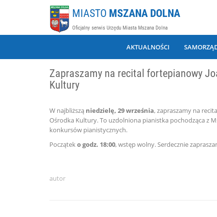
MIASTO
MSZANA DOLNA
Oficjalny serwis Urzędu Miasta Mszana Dolna
AKTUALNOŚCI
SAMORZĄ
Zapraszamy na recital fortepianowy J
Kultury
W najbliższą
niedzielę, 29 września
, zapraszamy na reci
Ośrodka Kultury. To uzdolniona pianistka pochodząca z M
konkursów pianistycznych.
Początek
o godz. 18:00
, wstęp wolny. Serdecznie zaprasza
autor