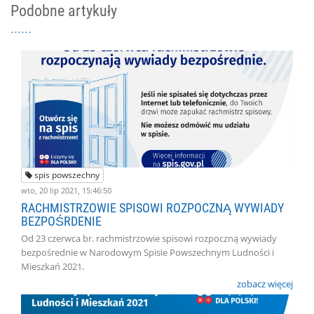
Podobne artykuły
spis powszechny
wto, 20 lip 2021, 15:46:50
RACHMISTRZOWIE SPISOWI ROZPOCZNĄ WYWIADY
BEZPOŚRDENIE
Od 23 czerwca br. rachmistrzowie spisowi rozpoczną wywiady
bezpośrednie w Narodowym Spisie Powszechnym Ludności i
Mieszkań 2021.
zobacz więcej