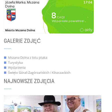
GALERIE ZDJĘĆ
Mszana Dolna z lotu ptaka
Turystyka
Wydarzenia
Święto Górali Zagórzańskich i Kliszczackich
NAJNOWSZE ZDJĘCIA