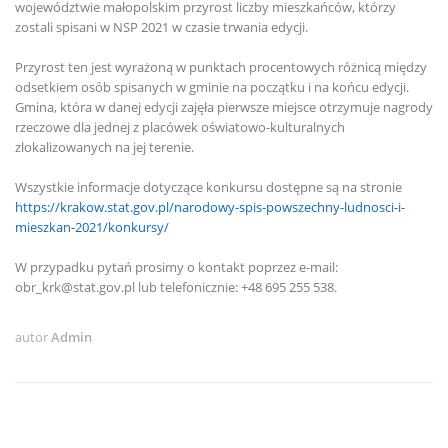
województwie małopolskim przyrost liczby mieszkańców, którzy
zostali spisani w NSP 2021 w czasie trwania edycji.
Przyrost ten jest wyrażoną w punktach procentowych różnicą między
odsetkiem osób spisanych w gminie na początku i na końcu edycji.
Gmina, która w danej edycji zajęła pierwsze miejsce otrzymuje nagrody
rzeczowe dla jednej z placówek oświatowo-kulturalnych
zlokalizowanych na jej terenie.
Wszystkie informacje dotyczące konkursu dostępne są na stronie
https://krakow.stat.gov.pl/narodowy-spis-powszechny-ludnosci-i-
mieszkan-2021/konkursy/
W przypadku pytań prosimy o kontakt poprzez e-mail:
obr_krk@stat.gov.pl lub telefonicznie: +48 695 255 538.
autor
Admin