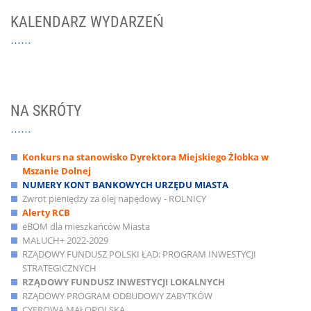
KALENDARZ WYDARZEŃ
NA SKRÓTY
Konkurs na stanowisko Dyrektora Miejskiego Żłobka w
Mszanie Dolnej
NUMERY KONT BANKOWYCH URZĘDU MIASTA
Zwrot pieniędzy za olej napędowy - ROLNICY
Alerty RCB
eBOM dla mieszkańców Miasta
MALUCH+ 2022-2029
RZĄDOWY FUNDUSZ POLSKI ŁAD: PROGRAM INWESTYCJI
STRATEGICZNYCH
RZĄDOWY FUNDUSZ INWESTYCJI LOKALNYCH
RZĄDOWY PROGRAM ODBUDOWY ZABYTKÓW
CYFROWA MAŁOPOLSKA