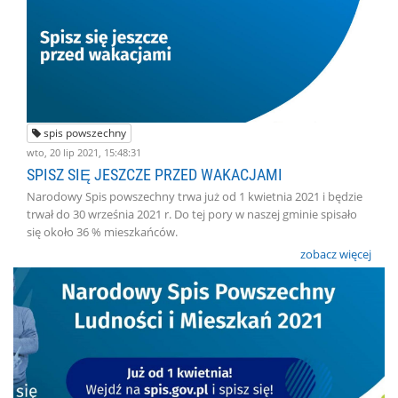
spis powszechny
wto, 20 lip 2021, 15:48:31
SPISZ SIĘ JESZCZE PRZED WAKACJAMI
Narodowy Spis powszechny trwa już od 1 kwietnia 2021 i będzie
trwał do 30 września 2021 r. Do tej pory w naszej gminie spisało
się około 36 % mieszkańców.
zobacz więcej