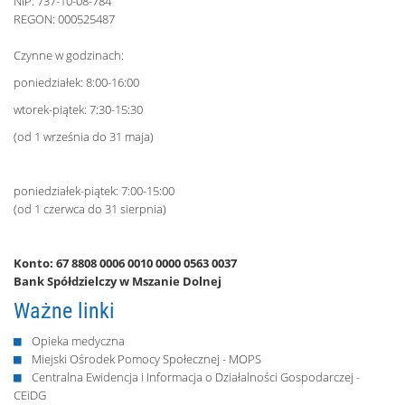
NIP: 737-10-08-784
REGON: 000525487
Czynne w godzinach:
poniedziałek: 8:00-16:00
wtorek-piątek: 7:30-15:30
(od 1 września do 31 maja)
poniedziałek-piątek: 7:00-15:00
(od 1 czerwca do 31 sierpnia)
Konto: 67 8808 0006 0010 0000 0563 0037
Bank Spółdzielczy w Mszanie Dolnej
Ważne linki
Opieka medyczna
Miejski Ośrodek Pomocy Społecznej - MOPS
Centralna Ewidencja i Informacja o Działalności Gospodarczej -
CEiDG