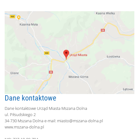
Dane kontaktowe
Dane kontaktowe Urząd Miasta Mszana Dolna
ul. Piłsudskiego 2
34-730 Mszana Dolna e-mail:
miasto@mszana-dolna.pl
www.mszana-dolna.pl