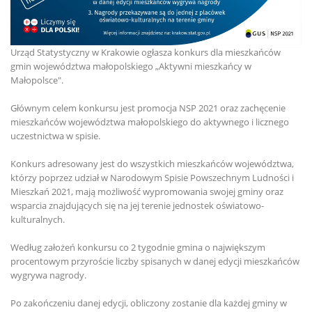
Urząd Statystyczny w Krakowie ogłasza konkurs dla mieszkańców
gmin województwa małopolskiego „Aktywni mieszkańcy w
Małopolsce".
Głównym celem konkursu jest promocja NSP 2021 oraz zachęcenie
mieszkańców województwa małopolskiego do aktywnego i licznego
uczestnictwa w spisie.
Konkurs adresowany jest do wszystkich mieszkańców województwa,
którzy poprzez udział w Narodowym Spisie Powszechnym Ludności i
Mieszkań 2021, mają możliwość wypromowania swojej gminy oraz
wsparcia znajdujących się na jej terenie jednostek oświatowo-
kulturalnych.
Według założeń konkursu co 2 tygodnie gmina o największym
procentowym przyroście liczby spisanych w danej edycji mieszkańców
wygrywa nagrody.
Po zakończeniu danej edycji, obliczony zostanie dla każdej gminy w