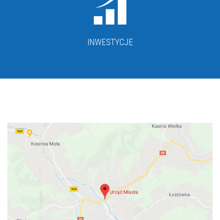
INWESTYCJE