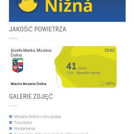
JAKOŚĆ POWIETRZA
GALERIE ZDJĘĆ
Mszana Dolna z lotu ptaka
Turystyka
Wydarzenia