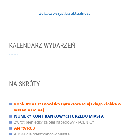
Zobacz wszystkie aktualności →
KALENDARZ WYDARZEŃ
NA SKRÓTY
Konkurs na stanowisko Dyrektora Miejskiego Żłobka w
Mszanie Dolnej
NUMERY KONT BANKOWYCH URZĘDU MIASTA
Zwrot pieniędzy za olej napędowy - ROLNICY
Alerty RCB
eBOM dla mieszkańców Miasta