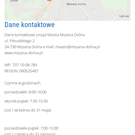
Dane kontaktowe
Dane kontaktowe Urząd Miasta Mszana Dolna
ul. Piłsudskiego 2
34-730 Mszana Dolna e-mail:
miasto@mszana-dolna.pl
www.mszana-dolna.pl
NIP: 737-10-08-784
REGON: 000525487
Czynne w godzinach:
poniedziałek: 8:00-16:00
wtorek-piątek: 7:30-15:30
(od 1 września do 31 maja)
poniedziałek-piątek: 7:00-15:00
(od 1 czerwca do 31 sierpnia)