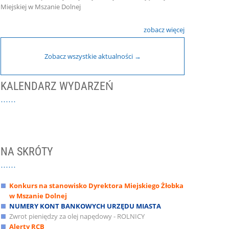
Miejskiej w Mszanie Dolnej
zobacz więcej
Zobacz wszystkie aktualności →
KALENDARZ WYDARZEŃ
NA SKRÓTY
Konkurs na stanowisko Dyrektora Miejskiego Żłobka
w Mszanie Dolnej
NUMERY KONT BANKOWYCH URZĘDU MIASTA
Zwrot pieniędzy za olej napędowy - ROLNICY
Alerty RCB