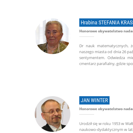
Hrabina STEFANIA KRA
Honorowe obywatelstwo nadan
Dr nauk matematycznych, ż
naszego miasta od dnia 26 paź
sentymentem. Odwiedza miej
cmentarz parafialny, gdzie sp
JAN WINTER
Honorowe obywatelstwo nadan
Urodził się w roku 1953 w Wał
naukowo-dydaktycznym w latac