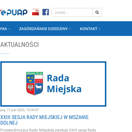
YKA
ZAGÓRZAŃSKIE DZIEDZINY
KONTAKT
AKTUALNOŚCI
pią, 17 paź 2025, 15:30:07
XXIII SESJA RADY MIEJSKIEJ W MSZANIE
DOLNEJ
Przewodnicząca Rady Miejskiej zwołuje XXIII sesję Rady