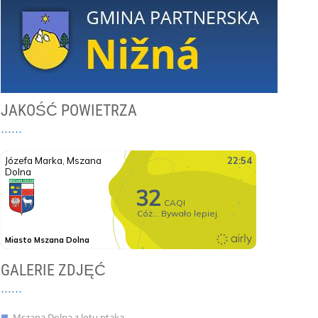
JAKOŚĆ POWIETRZA
GALERIE ZDJĘĆ
Mszana Dolna z lotu ptaka