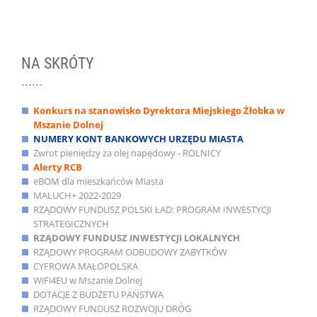
NA SKRÓTY
Konkurs na stanowisko Dyrektora Miejskiego Żłobka w
Mszanie Dolnej
NUMERY KONT BANKOWYCH URZĘDU MIASTA
Zwrot pieniędzy za olej napędowy - ROLNICY
Alerty RCB
eBOM dla mieszkańców Miasta
MALUCH+ 2022-2029
RZĄDOWY FUNDUSZ POLSKI ŁAD: PROGRAM INWESTYCJI
STRATEGICZNYCH
RZĄDOWY FUNDUSZ INWESTYCJI LOKALNYCH
RZĄDOWY PROGRAM ODBUDOWY ZABYTKÓW
CYFROWA MAŁOPOLSKA
WiFi4EU w Mszanie Dolnej
DOTACJE Z BUDŻETU PAŃSTWA
RZĄDOWY FUNDUSZ ROZWOJU DRÓG