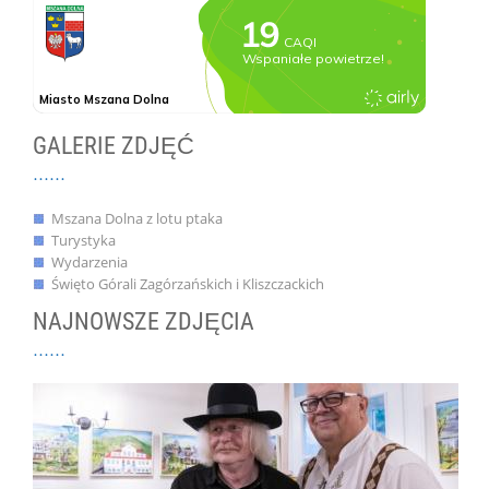
GALERIE ZDJĘĆ
Mszana Dolna z lotu ptaka
Turystyka
Wydarzenia
Święto Górali Zagórzańskich i Kliszczackich
NAJNOWSZE ZDJĘCIA