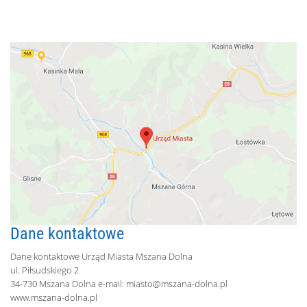
Dane kontaktowe
Dane kontaktowe Urząd Miasta Mszana Dolna
ul. Piłsudskiego 2
34-730 Mszana Dolna e-mail:
miasto@mszana-dolna.pl
www.mszana-dolna.pl