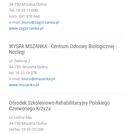
34-730 Mszana Dolna
Tel. 18 33 11 696;
kom. 691 976 944;
e-mail:
biuro@zagorzanka.pl
www.zagorzanka.pl
WYSPA MSZANKA - Centrum Odnowy Biologicznej -
Noclegi
ul. Zielona 2
34-730 Mszana Dolna
tel. 18 33 19 078
e-mail:
biuro@mszanka.pl
www.mszanka.pl
Ośrodek Szkoleniowo-Rehabilitacyjny Polskiego
Czerwonego Krzyża
ul. Leśna 54a
34-730 Mszana Dolna
tel/fax 18 33-10-268