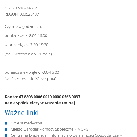
NIP: 737-10-08-784
REGON: 000525487
Czynne w godzinach:
poniedziałek: 8:00-16:00
wtorek-piątek: 7:30-15:30
(od 1 września do 31 maja)
poniedziałek-piątek: 7:00-15:00
(od 1 czerwca do 31 sierpnia)
Konto: 67 8808 0006 0010 0000 0563 0037
Bank Spółdzielczy w Mszanie Dolnej
Ważne linki
Opieka medyczna
Miejski Ośrodek Pomocy Społecznej - MOPS
Centralna Ewidencja i Informacja o Działalności Gospodarczej -