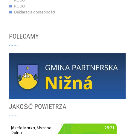
RODO
RODO
Deklaracja dostępności
POLECAMY
JAKOŚĆ POWIETRZA