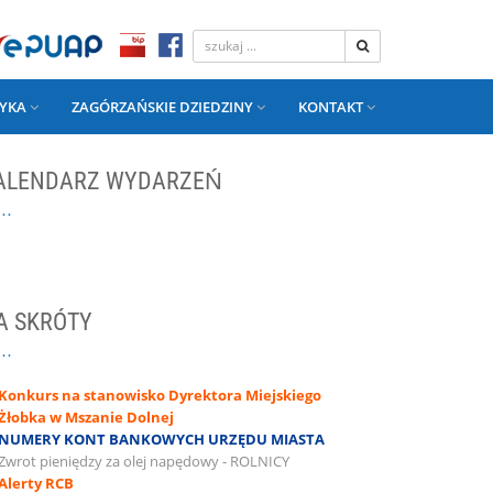
YKA
ZAGÓRZAŃSKIE DZIEDZINY
KONTAKT
ALENDARZ WYDARZEŃ
A SKRÓTY
Konkurs na stanowisko Dyrektora Miejskiego
Żłobka w Mszanie Dolnej
NUMERY KONT BANKOWYCH URZĘDU MIASTA
Zwrot pieniędzy za olej napędowy - ROLNICY
Alerty RCB