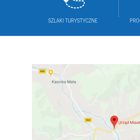
SZLAKI TURYSTYCZNE
PRO