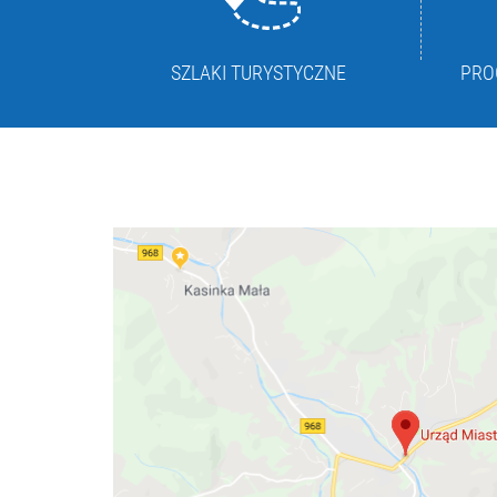
SZLAKI TURYSTYCZNE
PRO