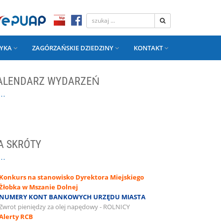
YKA
ZAGÓRZAŃSKIE DZIEDZINY
KONTAKT
ALENDARZ WYDARZEŃ
A SKRÓTY
Konkurs na stanowisko Dyrektora Miejskiego
Żłobka w Mszanie Dolnej
NUMERY KONT BANKOWYCH URZĘDU MIASTA
Zwrot pieniędzy za olej napędowy - ROLNICY
Alerty RCB