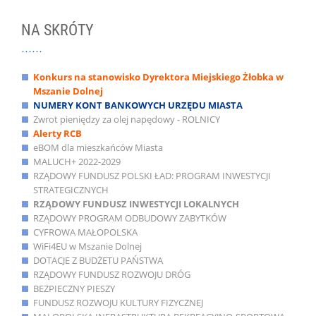
NA SKRÓTY
Konkurs na stanowisko Dyrektora Miejskiego Żłobka w
Mszanie Dolnej
NUMERY KONT BANKOWYCH URZĘDU MIASTA
Zwrot pieniędzy za olej napędowy - ROLNICY
Alerty RCB
eBOM dla mieszkańców Miasta
MALUCH+ 2022-2029
RZĄDOWY FUNDUSZ POLSKI ŁAD: PROGRAM INWESTYCJI
STRATEGICZNYCH
RZĄDOWY FUNDUSZ INWESTYCJI LOKALNYCH
RZĄDOWY PROGRAM ODBUDOWY ZABYTKÓW
CYFROWA MAŁOPOLSKA
WiFi4EU w Mszanie Dolnej
DOTACJE Z BUDŻETU PAŃSTWA
RZĄDOWY FUNDUSZ ROZWOJU DRÓG
BEZPIECZNY PIESZY
FUNDUSZ ROZWOJU KULTURY FIZYCZNEJ