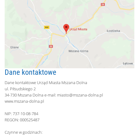
Dane kontaktowe
Dane kontaktowe Urząd Miasta Mszana Dolna
ul. Piłsudskiego 2
34-730 Mszana Dolna e-mail:
miasto@mszana-dolna.pl
www.mszana-dolna.pl
NIP: 737-10-08-784
REGON: 000525487
Czynne w godzinach: