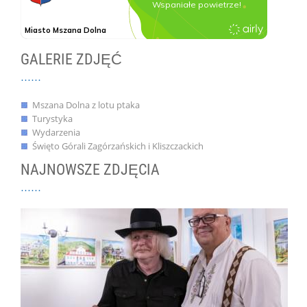
GALERIE ZDJĘĆ
Mszana Dolna z lotu ptaka
Turystyka
Wydarzenia
Święto Górali Zagórzańskich i Kliszczackich
NAJNOWSZE ZDJĘCIA